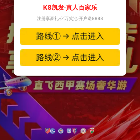
K8凯发·真人百家乐
注册享豪礼·亿万奖池·开户送8888